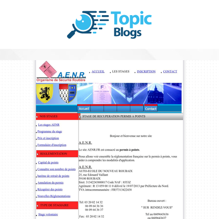
Aenr | Aenr