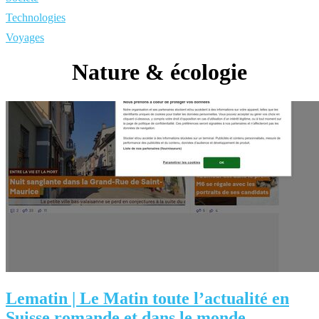
Technologies
Voyages
Nature & écologie
Lematin | Le Matin toute l’actualité en
Suisse romande et dans le monde