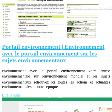
Portail en­viron­ne­ment | En­viron­ne­ment
avec le portail en­viron­ne­ment sur les
sujets en­vironne­men­taux
environnement avec le portail environnement votre entree
environnementale sur lenvironnement mondial et les sujets
environnementaux retrouvez ici toutes les actions et actualités
environnementales de notre epoque
Lire la suite