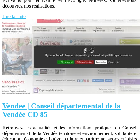
Écrivains pour la Nature et l’Écologie. Adhérez, souteneznous,
découvrez nos réalisations.
Lire la suite
Vendee | Conseil dépar­te­men­tal de la
Vendée CD 85
Retrouvez les actualités et les informations pratiques du Conseil
départemental de la Vendée territoire et environnement, solidarité et
éducation, économie et budget, culture et patrimoine, sports et loisirs