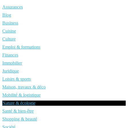
Assurances
Blog
Business
Cuisine
Culture
Emploi & formations
Finances
Immobilier
Juridique
Loisirs & sports
Maison, travaux & déco
Mobilité & logistique
Nature & écologie
Santé & bien-être
Shopping & beauté
Société