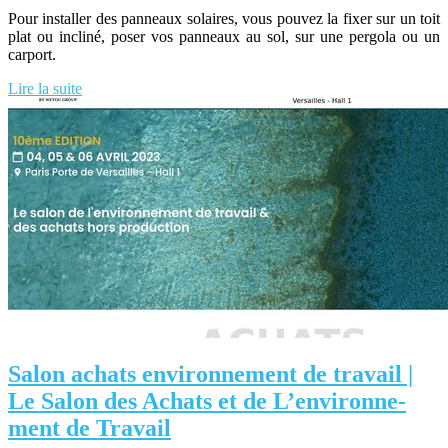
Pour installer des panneaux solaires, vous pouvez la fixer sur un toit
plat ou incliné, poser vos panneaux au sol, sur une pergola ou un
carport.
Lire la suite
Salon achats en­viron­ne­ment de travail |
Le Salon des Achats et de L’en­viron­ne­
ment de Travail