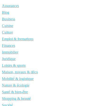
Assurances
Blog
Business
Cuisine
Culture
Emploi & formations
Finances
Immobilier
Juridique
Loisirs & sports
Maison, travaux & déco
Mobilité & logistique
Nature & écologie
Santé & bien-être
Shopping & beauté
Société