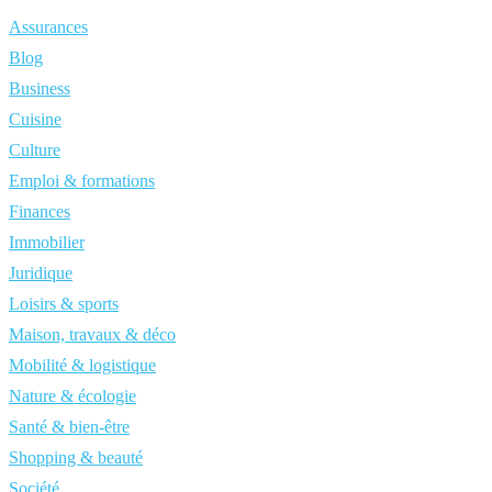
Assurances
Blog
Business
Cuisine
Culture
Emploi & formations
Finances
Immobilier
Juridique
Loisirs & sports
Maison, travaux & déco
Mobilité & logistique
Nature & écologie
Santé & bien-être
Shopping & beauté
Société