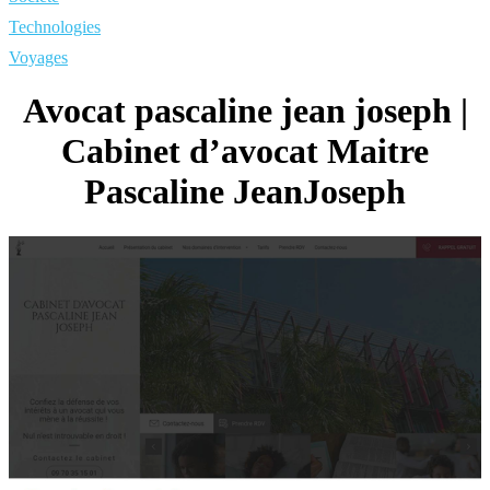
Technologies
Voyages
Avocat pascaline jean joseph |
Cabinet d’avocat Maitre
Pascaline JeanJoseph