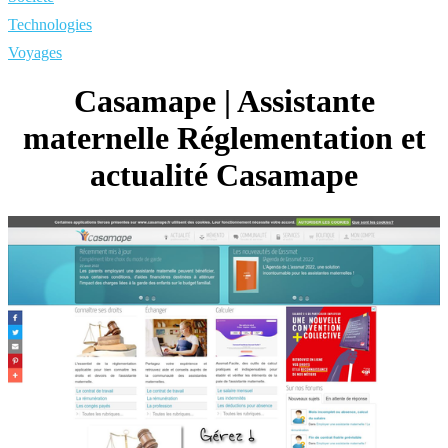
Technologies
Voyages
Casamape | Assistante
maternelle Réglemen­ta­tion et
actualité Casamape