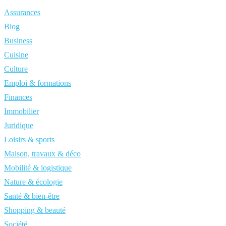
Assurances
Blog
Business
Cuisine
Culture
Emploi & formations
Finances
Immobilier
Juridique
Loisirs & sports
Maison, travaux & déco
Mobilité & logistique
Nature & écologie
Santé & bien-être
Shopping & beauté
Société