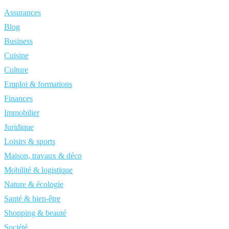
Assurances
Blog
Business
Cuisine
Culture
Emploi & formations
Finances
Immobilier
Juridique
Loisirs & sports
Maison, travaux & déco
Mobilité & logistique
Nature & écologie
Santé & bien-être
Shopping & beauté
Société