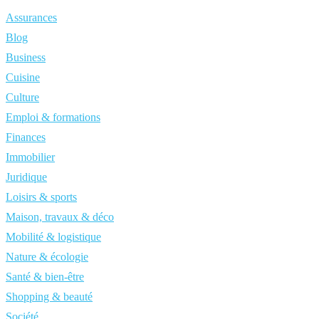
Assurances
Blog
Business
Cuisine
Culture
Emploi & formations
Finances
Immobilier
Juridique
Loisirs & sports
Maison, travaux & déco
Mobilité & logistique
Nature & écologie
Santé & bien-être
Shopping & beauté
Société