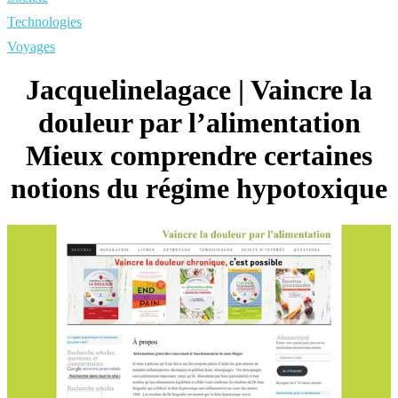
Technologies
Voyages
Jacquelinelaga­ce | Vaincre la
douleur par l’alimen­ta­tion
Mieux comprendre certaines
notions du régime hypotoxique