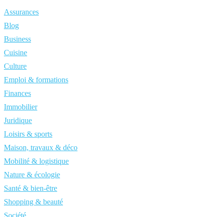
Assurances
Blog
Business
Cuisine
Culture
Emploi & formations
Finances
Immobilier
Juridique
Loisirs & sports
Maison, travaux & déco
Mobilité & logistique
Nature & écologie
Santé & bien-être
Shopping & beauté
Société