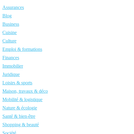
Assurances
Blog
Business
Cuisine
Culture
Emploi & formations
Finances
Immobilier
Juridique
Loisirs & sports
Maison, travaux & déco
Mobilité & logistique
Nature & écologie
Santé & bien-être
Shopping & beauté
Société