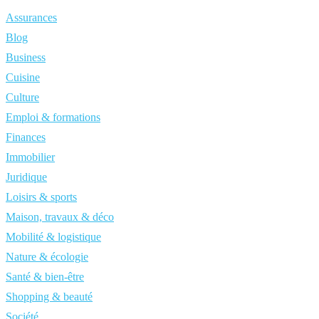
Assurances
Blog
Business
Cuisine
Culture
Emploi & formations
Finances
Immobilier
Juridique
Loisirs & sports
Maison, travaux & déco
Mobilité & logistique
Nature & écologie
Santé & bien-être
Shopping & beauté
Société