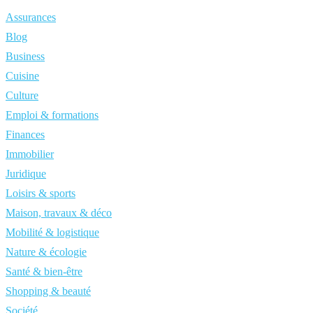
Assurances
Blog
Business
Cuisine
Culture
Emploi & formations
Finances
Immobilier
Juridique
Loisirs & sports
Maison, travaux & déco
Mobilité & logistique
Nature & écologie
Santé & bien-être
Shopping & beauté
Société