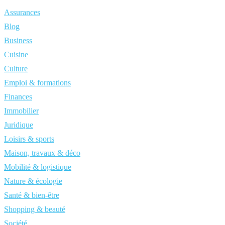
Assurances
Blog
Business
Cuisine
Culture
Emploi & formations
Finances
Immobilier
Juridique
Loisirs & sports
Maison, travaux & déco
Mobilité & logistique
Nature & écologie
Santé & bien-être
Shopping & beauté
Société