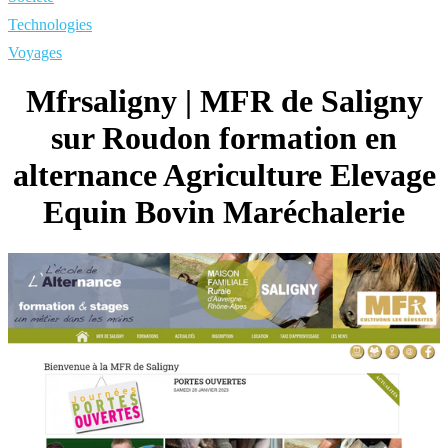
Technologies
Voyages
Mfrsaligny | MFR de Saligny
sur Roudon formation en
alternance Agriculture Elevage
Equin Bovin Maréchale­rie