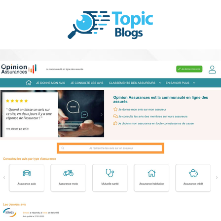
s | Assurance et Mutuell