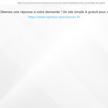
btenez une réponse à votre demande ! Un site simple & gratuit pour ac
https://www.opinion-assurances.fr/