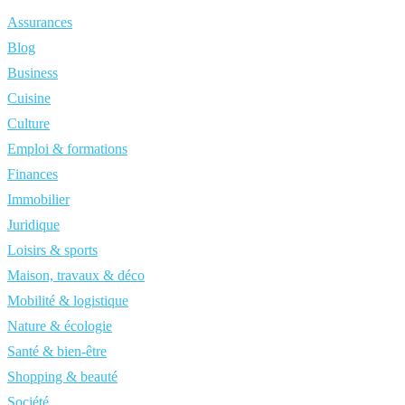
Assurances
Blog
Business
Cuisine
Culture
Emploi & formations
Finances
Immobilier
Juridique
Loisirs & sports
Maison, travaux & déco
Mobilité & logistique
Nature & écologie
Santé & bien-être
Shopping & beauté
Société