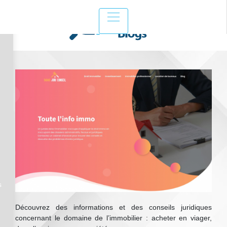
Réglementations immobilières :
investir dans l’immobilier
s
Découvrez des informations et des conseils juridiques
concernant le domaine de l’immobilier : acheter en viager,