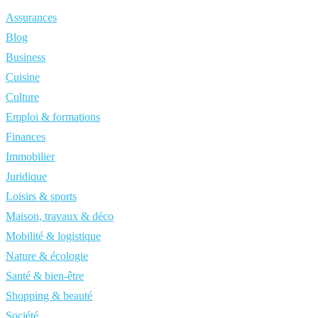
Assurances
Blog
Business
Cuisine
Culture
Emploi & formations
Finances
Immobilier
Juridique
Loisirs & sports
Maison, travaux & déco
Mobilité & logistique
Nature & écologie
Santé & bien-être
Shopping & beauté
Société