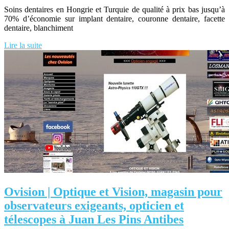
Soins dentaires en Hongrie et Turquie de qualité à prix bas jusqu’à
70% d’économie sur implant dentaire, couronne dentaire, facette
dentaire, blanchiment
Lire la suite
Ovision | Optique et Vision, magasin pour
ob­ser­va­teurs exigeants, opticien et
télescopes à Juan Les Pins Antibes