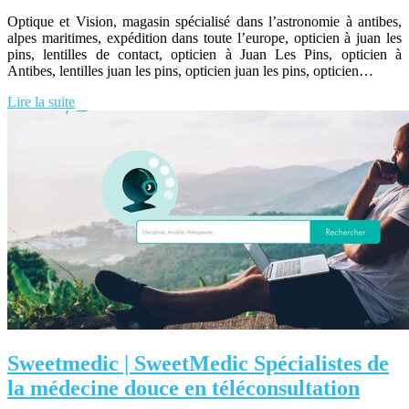
Optique et Vision, magasin spécialisé dans l’astronomie à antibes,
alpes maritimes, expédition dans toute l’europe, opticien à juan les
pins, lentilles de contact, opticien à Juan Les Pins, opticien à
Antibes, lentilles juan les pins, opticien juan les pins, opticien…
Lire la suite
Sweetmedic | SweetMedic Spécia­listes de
la médecine douce en télécon­sul­ta­tion