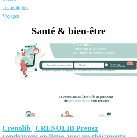
Technologies
Voyages
Santé & bien-être
Crenolib | CRENOLIB Prenez
rendezvous en ligne avec un thérapeute