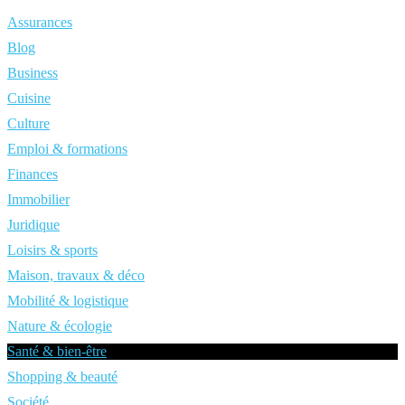
Assurances
Blog
Business
Cuisine
Culture
Emploi & formations
Finances
Immobilier
Juridique
Loisirs & sports
Maison, travaux & déco
Mobilité & logistique
Nature & écologie
Santé & bien-être
Shopping & beauté
Société