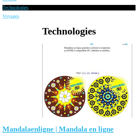
Technologies
Voyages
Technologies
Man­da­laenlig­ne | Mandala en ligne