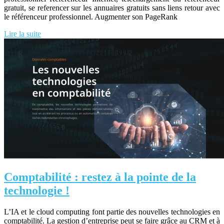
gratuit, se referencer sur les annuaires gratuits sans liens retour avec
le référenceur professionnel. Augmenter son PageRank
Lire la suite
Comptabilité : restez à la pointe de la
technologie !
L’IA et le cloud computing font partie des nouvelles technologies en
comptabilité. La gestion d’entreprise peut se faire grâce au CRM et à