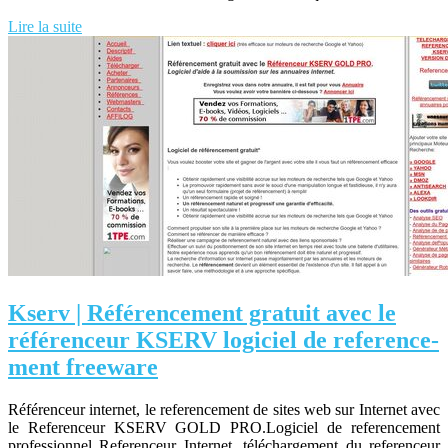
Lire la suite
Kserv | Référen­ce­ment gratuit avec le
référenceur KSERV logiciel de referen­ce­
ment freeware
Référenceur internet, le referencement de sites web sur Internet avec
le Referenceur KSERV GOLD PRO.Logiciel de referencement
professionnel Referenceur Internet, téléchargement du referenceur