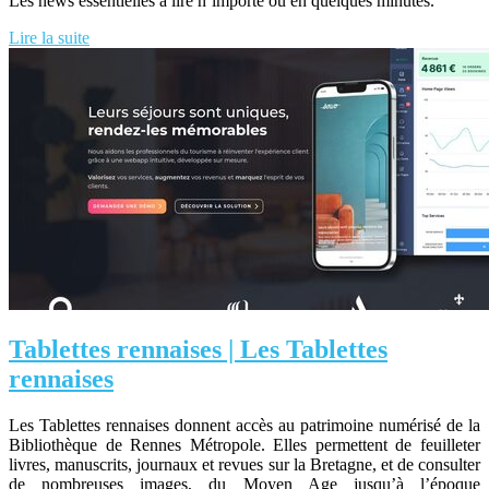
Les news essentielles à lire n’importe où en quelques minutes.
Lire la suite
Tablettes rennaises | Les Tablettes
rennaises
Les Tablettes rennaises donnent accès au patrimoine numérisé de la
Bibliothèque de Rennes Métropole. Elles permettent de feuilleter
livres, manuscrits, journaux et revues sur la Bretagne, et de consulter
de nombreuses images, du Moyen Age jusqu’à l’époque